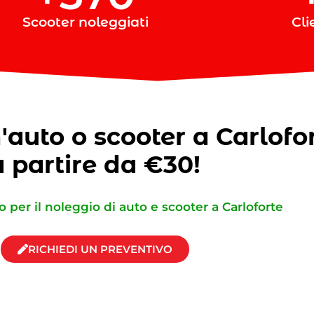
Scooter noleggiati
Cli
auto o scooter a Carlofo
a partire da €30!
o per il noleggio di auto e scooter a Carloforte
RICHIEDI UN PREVENTIVO