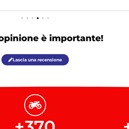
opinione è importante!
Lascia una recensione
+
370