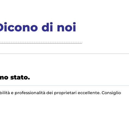
Dicono di noi
mo stato.
lità e professionalità dei proprietari eccellente. Consiglio