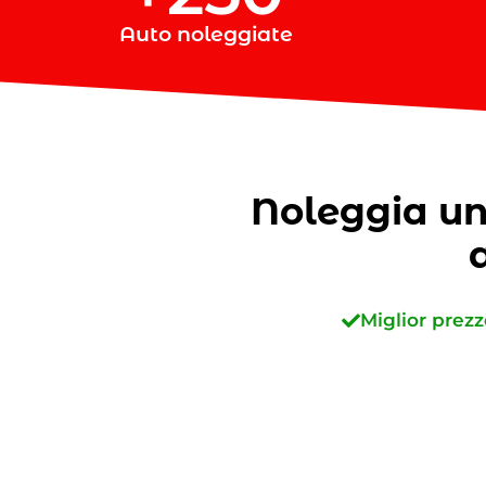
Auto noleggiate
Noleggia un'
Miglior prezz