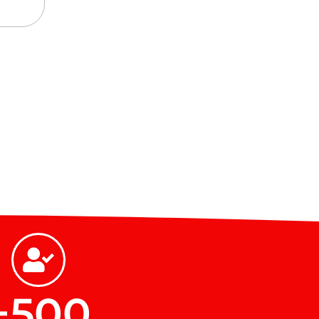
+
500